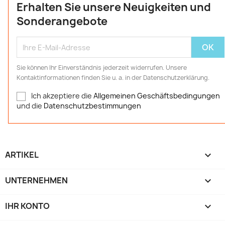
Erhalten Sie unsere Neuigkeiten und
Sonderangebote
Sie können Ihr Einverständnis jederzeit widerrufen. Unsere
Kontaktinformationen finden Sie u. a. in der Datenschutzerklärung.
Ich akzeptiere die
Allgemeinen Geschäftsbedingungen
und die
Datenschutzbestimmungen
ARTIKEL

UNTERNEHMEN

IHR KONTO
