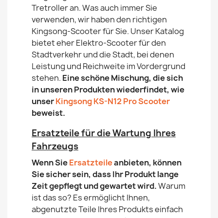
Tretroller an. Was auch immer Sie
verwenden, wir haben den richtigen
Kingsong-Scooter für Sie. Unser Katalog
bietet eher Elektro-Scooter für den
Stadtverkehr und die Stadt, bei denen
Leistung und Reichweite im Vordergrund
stehen.
Eine schöne Mischung, die sich
in unseren Produkten wiederfindet, wie
unser
Kingsong KS-N12 Pro Scooter
beweist.
Ersatzteile für die Wartung Ihres
Fahrzeugs
Wenn Sie
Ersatzteile
anbieten, können
Sie sicher sein, dass Ihr Produkt lange
Zeit gepflegt und gewartet wird.
Warum
ist das so? Es ermöglicht Ihnen,
abgenutzte Teile Ihres Produkts einfach