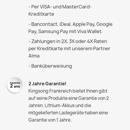
- Per VISA- und MasterCard-
Kreditkarte
- Bancontact, iDeal, Apple Pay, Google
Pay, Samsung Pay mit Viva Wallet.
- Zahlungen in 2X, 3X oder 4X Raten
per Kreditkarte mit unserem Partner
Alma
- Banküberweisung
2 Jahre Garantie!
Kingsong Frankreich bietet Ihnen gibt
auf seine Produkte eine Garantie von 2
Jahren. Lithium-Akkus und die
mitgelieferten Ladegeräte haben eine
Garantie von 1 Jahre.