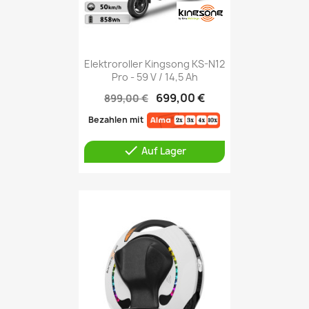
Elektroroller Kingsong KS-N12
Pro - 59 V / 14,5 Ah
699,00 €
899,00 €
Bezahlen mit

Auf Lager