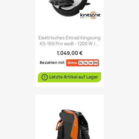
Elektrisches Einrad Kingsong
KS-16S Pro weiß - 1200 W /...
1.049,00 €
Bezahlen mit

Letzte Artikel auf Lager