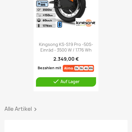
Kingsong KS-S19 Pro -50S-
Einräd - 3500 W / 1776 Wh
2.349,00 €
Bezahlen mit

Auf Lager
Alle Artikel
