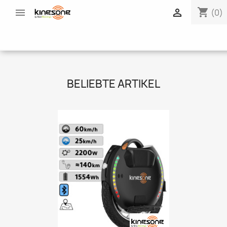
shopping_cart


(0)
BELIEBTE ARTIKEL