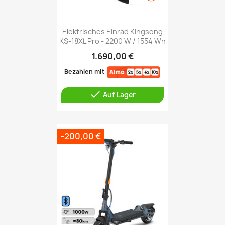
Elektrisches Einräd Kingsong
KS-18XL Pro - 2200 W / 1554 Wh
1.690,00 €
Bezahlen mit

Auf Lager
-200,00 €