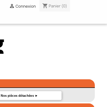
shopping_cart

Panier
(0)
Connexion
Nos pièces détachées ►