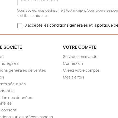
Vous pouvez vous désinscrire à tout moment. Vous trouverez pour
d'utilisation du site.
J'accepte les
conditions générales
et la
politique de
E SOCIÉTÉ
VOTRE COMPTE
son
Suivi de commande
ns légales
Connexion
ions générales de ventes
Créez votre compte
pos
Mes alertes
nts sécurisés
Garantie
tion des données
nelles
e consent
ations sur les précommandes