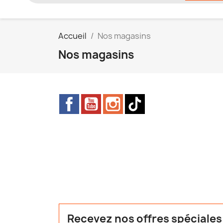
Accueil
Nos magasins
Nos magasins
Facebook
YouTube
Instagram
TikTok
Recevez nos offres spéciales