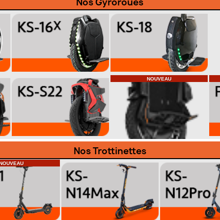
Nos Gyroroues
NOUVEAU
Nos Trottinettes
NOUVEAU