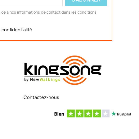
 cela nos informations de contact dans les conditions
 confidentialité
Contactez-nous