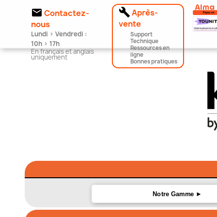


Après-
Contactez-
vente
nous
Lundi > Vendredi :
Support
Technique
10h > 17h
Ressources en
En français et anglais
ligne
uniquement
Bonnes pratiques
Notre Gamme ►