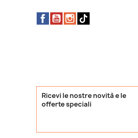
Facebook
YouTube
Instagram
TikTok
Ricevi le nostre novità e le
offerte speciali