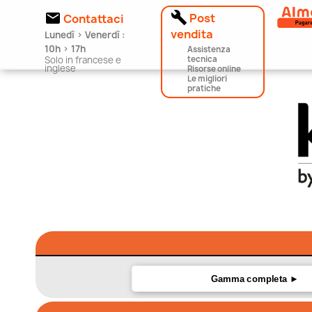


Post
Contattaci
vendita
Lunedì > Venerdì :
10h > 17h
Assistenza
Solo in francese e
tecnica
inglese
Risorse online
Le migliori
pratiche
Gamma completa ►