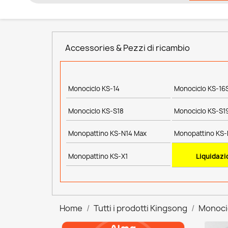
Accessories & Pezzi di ricambio
Monociclo KS-14
Monociclo KS-16
Monociclo KS-S18
Monociclo KS-S1
Monopattino KS-N14 Max
Monopattino KS-
Monopattino KS-X1
Liquidazi
Home
Tutti i prodotti Kingsong
Monoci