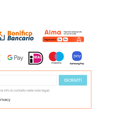
 info di contatto nelle note legali.
privacy