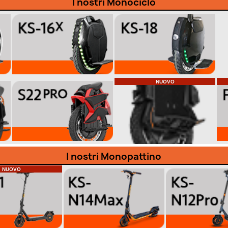
I nostri Monociclo
NUOVO
I nostri Monopattino
NUOVO