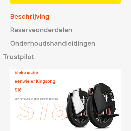
Beschrijving
Reserveonderdelen
Onderhoudshandleidingen
Trustpilot
Elektrische
eenwieler Kingsong
S18
Een revolutie in stedelijke mobiliteit