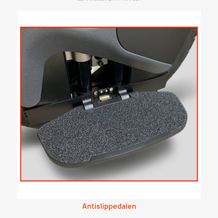
Antislippedalen