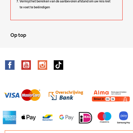
Vermijd het bereiken van de aanbevolen afstand om uw reis niet
te voet te beëindigen
Op top
Facebook
YouTube
Instagram
TikTok