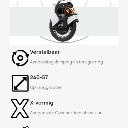
Verstelbaar
Aanpassing demping en terugvering
240-57
Ophanggrootte
X-vormig
Aangepaste Opschortingsstructuur