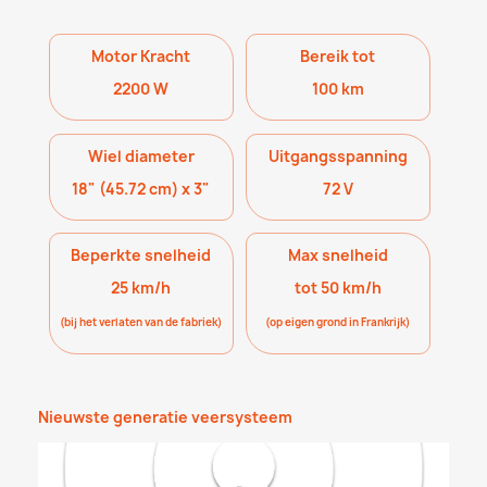
Motor Kracht
Bereik tot
2200 W
100 km
Wiel diameter
Uitgangsspanning
18" (45.72 cm) x 3"
72 V
Beperkte snelheid
Max snelheid
25 km/h
tot 50 km/h
(bij het verlaten van de fabriek)
(op eigen grond in Frankrijk)
Nieuwste generatie veersysteem