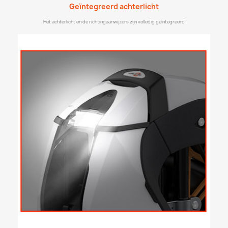
Geïntegreerd achterlicht
Het achterlicht en de richtingaanwijzers zijn volledig geïntegreerd