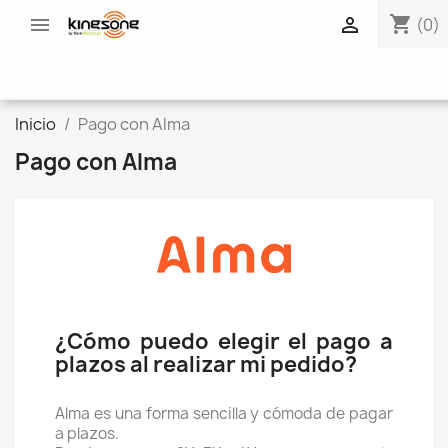
shopping_cart


(0)
Inicio
Pago con Alma
Pago con Alma
¿Cómo puedo elegir el pago a
plazos al realizar mi pedido?
Alma es una forma sencilla y cómoda de pagar
a plazos.