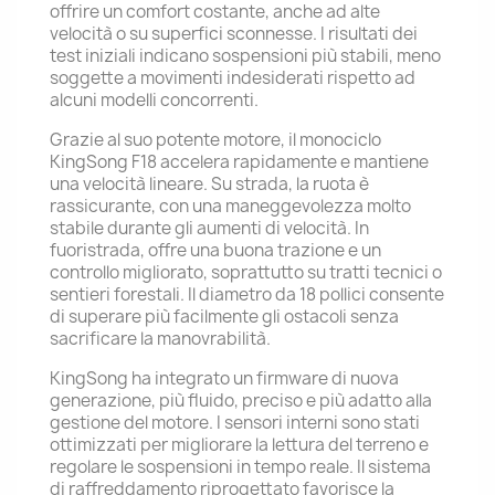
offrire un comfort costante, anche ad alte
velocità o su superfici sconnesse. I risultati dei
test iniziali indicano sospensioni più stabili, meno
soggette a movimenti indesiderati rispetto ad
alcuni modelli concorrenti.
Grazie al suo potente motore, il monociclo
KingSong F18 accelera rapidamente e mantiene
una velocità lineare. Su strada, la ruota è
rassicurante, con una maneggevolezza molto
stabile durante gli aumenti di velocità. In
fuoristrada, offre una buona trazione e un
controllo migliorato, soprattutto su tratti tecnici o
sentieri forestali. Il diametro da 18 pollici consente
di superare più facilmente gli ostacoli senza
sacrificare la manovrabilità.
KingSong ha integrato un firmware di nuova
generazione, più fluido, preciso e più adatto alla
gestione del motore. I sensori interni sono stati
ottimizzati per migliorare la lettura del terreno e
regolare le sospensioni in tempo reale. Il sistema
di raffreddamento riprogettato favorisce la