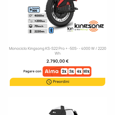
Monociclo Kingsong KS-S22 Pro + -50S- - 4000 W / 2220
Wh
2.790,00 €
Pagare con

Preordini