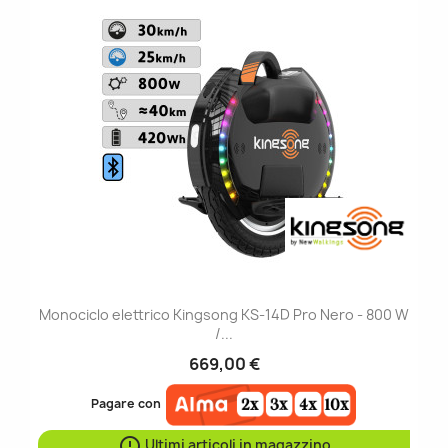
Monociclo elettrico Kingsong KS-14D Pro Nero - 800 W
/...
669,00 €
Pagare con

Ultimi articoli in magazzino