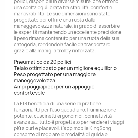
pollici, disponibili in diverse misure, che offrono
una scelta equilibrata tra stabilità, comfort e
manovrabilità. Le sue dimensioni sono state
progettate per offrire una ruota dalla
maneggevolezza naturale, in grado di assorbire
le asperità mantenendo un'eccellente precisione.
Il peso rimane contenuto per una ruota della sua
categoria, rendendola facile da trasportare
grazie alla maniglia trolley rinforzata.
Pneumatico da 20 pollici
Telaio ottimizzato per un migliore equilibrio
Peso progettato per una maggiore
maneggevolezza
Ampi poggiapiedi per un appoggio
confortevole
La F18 beneficia di una serie di pratiche
funzionalità per l'uso quotidiano. Illuminazione
potente, cuscinetti ergonomici, connettività
avanzata... tutto è progettato per rendere i viaggi
più sicuri e piacevoli. L'app mobile KingSong
consente di regolare le modalità di guida e