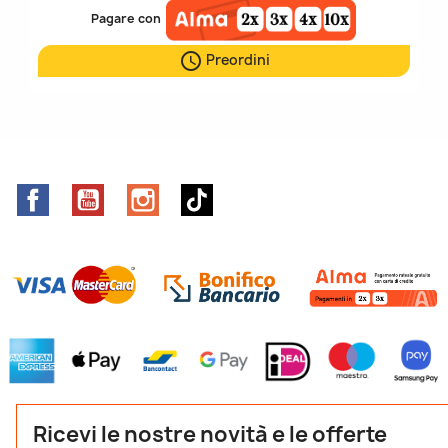
Pagare con

Preordini
Facebook
YouTube
Instagram
TikTok
Ricevi le nostre novità e le offerte