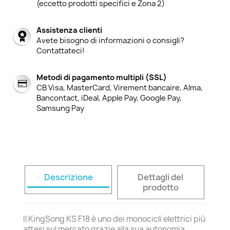
(eccetto prodotti specifici e Zona 2)
Assistenza clienti
Avete bisogno di informazioni o consigli?
Contattateci!
Metodi di pagamento multipli (SSL)
CB Visa, MasterCard, Virement bancaire, Alma,
Bancontact, iDeal, Apple Pay, Google Pay,
Samsung Pay
Descrizione
Dettagli del
prodotto
Il KingSong KS F18 è uno dei monocicli elettrici più
attesi sul mercato grazie alla sua autonomia