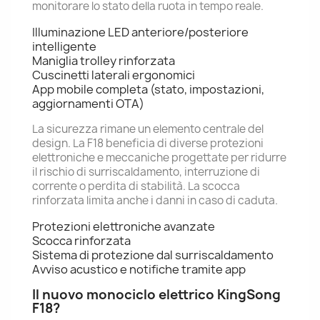
monitorare lo stato della ruota in tempo reale.
Illuminazione LED anteriore/posteriore
intelligente
Maniglia trolley rinforzata
Cuscinetti laterali ergonomici
App mobile completa (stato, impostazioni,
aggiornamenti OTA)
La sicurezza rimane un elemento centrale del
design. La F18 beneficia di diverse protezioni
elettroniche e meccaniche progettate per ridurre
il rischio di surriscaldamento, interruzione di
corrente o perdita di stabilità. La scocca
rinforzata limita anche i danni in caso di caduta.
Protezioni elettroniche avanzate
Scocca rinforzata
Sistema di protezione dal surriscaldamento
Avviso acustico e notifiche tramite app
Il nuovo monociclo elettrico KingSong
F18?