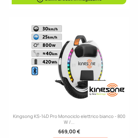
Kingsong KS-14D Pro Monociclo elettrico bianco - 800
W /...
669,00 €