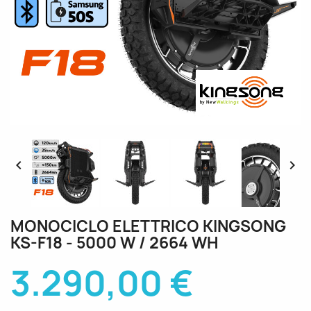


MONOCICLO ELETTRICO KINGSONG
KS-F18 - 5000 W / 2664 WH
3.290,00 €