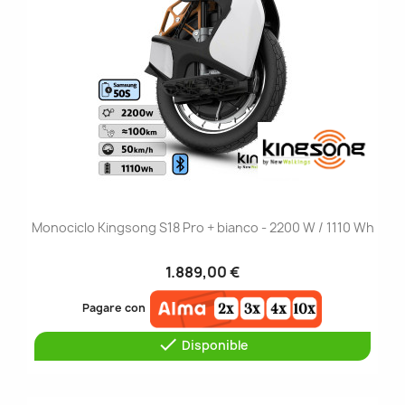
Monociclo Kingsong S18 Pro + bianco - 2200 W / 1110 Wh
1.889,00 €
Pagare con

Disponible