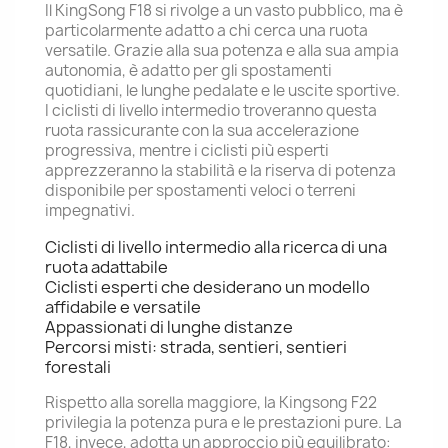
Il KingSong F18 si rivolge a un vasto pubblico, ma è
particolarmente adatto a chi cerca una ruota
versatile. Grazie alla sua potenza e alla sua ampia
autonomia, è adatto per gli spostamenti
quotidiani, le lunghe pedalate e le uscite sportive.
I ciclisti di livello intermedio troveranno questa
ruota rassicurante con la sua accelerazione
progressiva, mentre i ciclisti più esperti
apprezzeranno la stabilità e la riserva di potenza
disponibile per spostamenti veloci o terreni
impegnativi.
Ciclisti di livello intermedio alla ricerca di una
ruota adattabile
Ciclisti esperti che desiderano un modello
affidabile e versatile
Appassionati di lunghe distanze
Percorsi misti: strada, sentieri, sentieri
forestali
Rispetto alla sorella maggiore, la Kingsong F22
privilegia la potenza pura e le prestazioni pure. La
F18, invece, adotta un approccio più equilibrato: